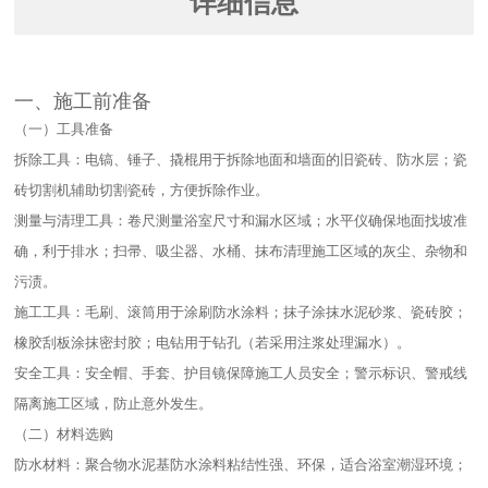
详细信息
一、施工前准备​
（一）工具准备​
拆除工具：电镐、锤子、撬棍用于拆除地面和墙面的旧瓷砖、防水层；瓷
砖切割机辅助切割瓷砖，方便拆除作业。​
测量与清理工具：卷尺测量浴室尺寸和漏水区域；水平仪确保地面找坡准
确，利于排水；扫帚、吸尘器、水桶、抹布清理施工区域的灰尘、杂物和
污渍。​
施工工具：毛刷、滚筒用于涂刷防水涂料；抹子涂抹水泥砂浆、瓷砖胶；
橡胶刮板涂抹密封胶；电钻用于钻孔（若采用注浆处理漏水）。​
安全工具：安全帽、手套、护目镜保障施工人员安全；警示标识、警戒线
隔离施工区域，防止意外发生。​
（二）材料选购​
防水材料：聚合物水泥基防水涂料粘结性强、环保，适合浴室潮湿环境；