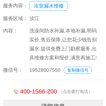
服务内容：
浴室漏水维修
服务区域：
浈江
内容：
洗澡间防水补漏,本地补漏,明码
实价,售后保障,让您花少钱告别
漏水.提供免费上门勘察服务,出
具维修方案和报价,满意再施工!
微信号：
19528007550
复制微信号
400-1566-200
（点击拨打电话）