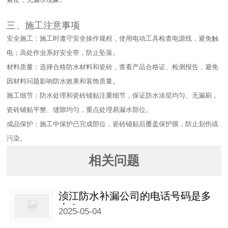
三、施工注意事项​
安全施工：施工时遵守安全操作规程，使用电动工具检查电源线，避免触
电；高处作业系好安全带，防止坠落。​
材料质量：选择合格防水材料和瓷砖，查看产品合格证、检测报告，避免
因材料问题影响防水效果和装饰质量。​
施工细节：防水处理和瓷砖铺贴注重细节，保证防水涂层均匀、无漏刷，
瓷砖铺贴平整、缝隙均匀，重点处理易漏水部位。​
成品保护：施工中保护已完成部位，瓷砖铺贴后覆盖保护膜，防止划伤或
污染。
相关问题
浈江防水补漏公司的电话号码是多
少？
2025-05-04