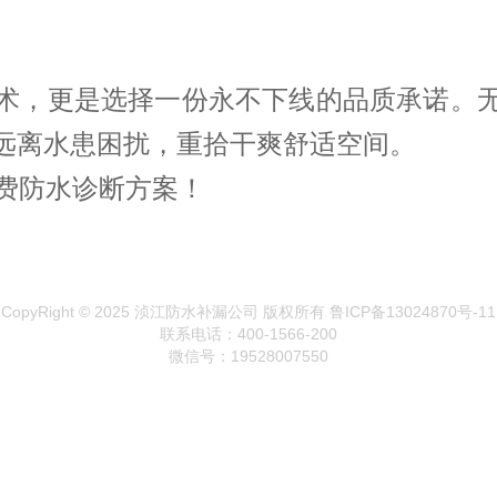
术，更是选择一份永不下线的品质承诺。
远离水患困扰，重拾干爽舒适空间。
取免费防水诊断方案！
CopyRight © 2025 浈江防水补漏公司 版权所有 鲁ICP备13024870号-11
联系电话：400-1566-200
微信号：19528007550