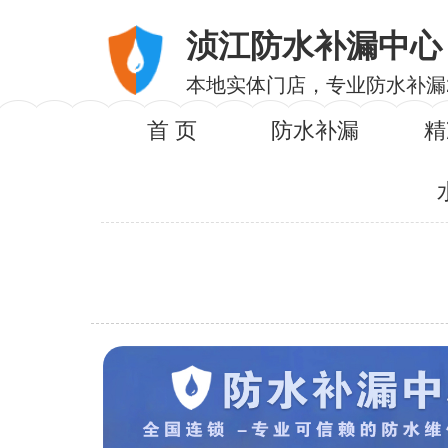
浈江防水补漏中心
本地实体门店，专业防水补漏
首 页
防水补漏
精