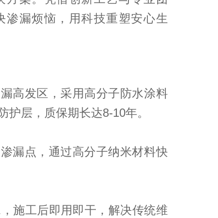
决渗漏烦恼，用科技重塑安心生
渗漏高发区，采用高分子防水涂料
护层，质保期长达8-10年。
位渗漏点，通过高分子纳米材料快
水，施工后即用即干，解决传统维