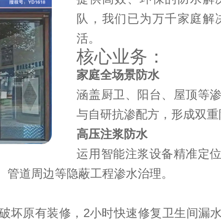
队，我们已为万千家庭解
活。
核心业务：
家庭全场景防水
涵盖厨卫、阳台、屋顶等
与自研抗渗配方，形成双重防
高压注浆防水
运用智能注浆设备精准定
、管道周边等隐蔽工程渗水治理。
破坏原有装修，2小时快速修复卫生间漏