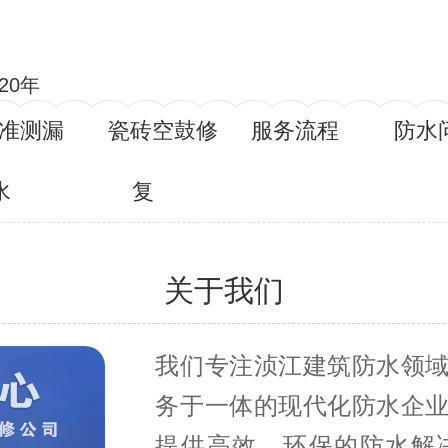
20年
准测漏
瓷砖空鼓修
服务流程
防水
水
复
关于我们
我们专注浈江建筑防水领
务于一体的现代化防水企
提供高效、环保的防水解