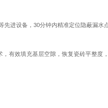
等先进设备，30分钟内精准定位隐蔽漏水点
术，有效填充基层空隙，恢复瓷砖平整度，