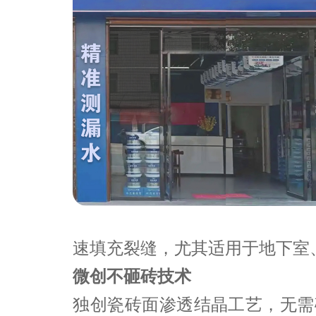
速填充裂缝，尤其适用于地下室
微创不砸砖技术
独创瓷砖面渗透结晶工艺，无需