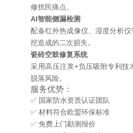
修扰民痛点。
AI智能侧漏检测
配备红外热成像仪、湿度分析仪
挖造成的二次损失。
瓷砖空鼓修复系统
采用高压注浆+负压吸附专利技
脱落风险。
服务优势：
✅ 国家防水资质认证团队
✅ 材料符合欧盟环保标准
✅ 免费上门勘测报价