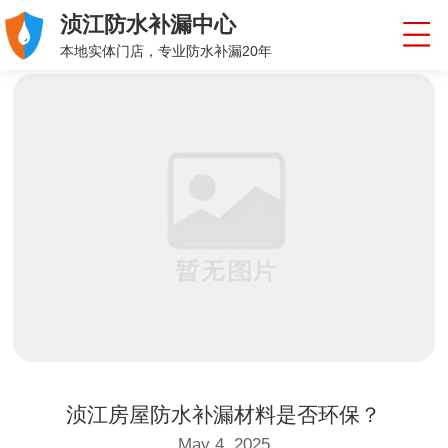
浈江防水补漏中心
本地实体门店，专业防水补漏20年
浈江房屋防水补漏材料是否环保？
May 4, 2025