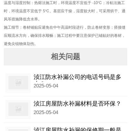
温度与湿度控制：热熔法施工时，环境温度不宜低于 -10℃；冷粘法施工
时，环境温度不宜低于 5℃。基层应干燥，湿度较大时，可采用烘干、通
风等措施降低含水率。​
施工细节：卷材铺贴应避免在中午高温时段进行，防止卷材变形；搭接缝
应顺流水方向，确保排水顺畅；施工过程中要注意保护已铺贴好的卷材，
避免尖锐物体划伤。​
相关问题
浈江防水补漏公司的电话号码是多
少？
2025-05-04
浈江房屋防水补漏材料是否环保？
2025-05-04
浈江房屋防水补漏的保修期一般是