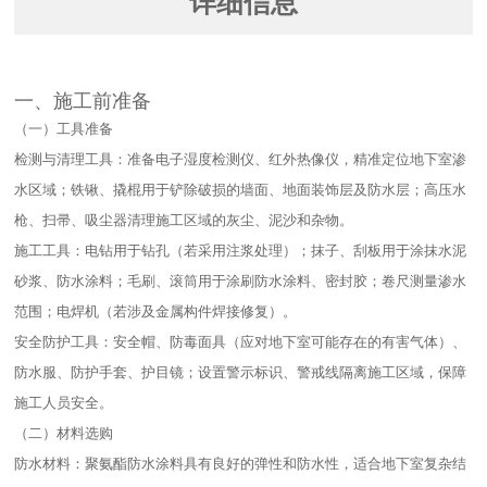
详细信息
一、施工前准备​
（一）工具准备​
检测与清理工具：准备电子湿度检测仪、红外热像仪，精准定位地下室渗
水区域；铁锹、撬棍用于铲除破损的墙面、地面装饰层及防水层；高压水
枪、扫帚、吸尘器清理施工区域的灰尘、泥沙和杂物。​
施工工具：电钻用于钻孔（若采用注浆处理）；抹子、刮板用于涂抹水泥
砂浆、防水涂料；毛刷、滚筒用于涂刷防水涂料、密封胶；卷尺测量渗水
范围；电焊机（若涉及金属构件焊接修复）。​
安全防护工具：安全帽、防毒面具（应对地下室可能存在的有害气体）、
防水服、防护手套、护目镜；设置警示标识、警戒线隔离施工区域，保障
施工人员安全。​
（二）材料选购​
防水材料：聚氨酯防水涂料具有良好的弹性和防水性，适合地下室复杂结