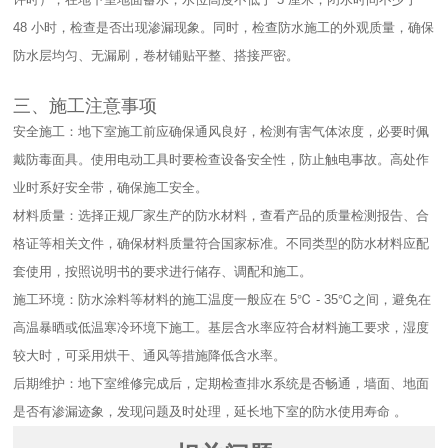
48 小时，检查是否出现渗漏现象。同时，检查防水施工的外观质量，确保
防水层均匀、无漏刷，卷材铺贴平整、搭接严密。​
三、施工注意事项​
安全施工：地下室施工前应确保通风良好，检测有害气体浓度，必要时佩
戴防毒面具。使用电动工具时要检查设备安全性，防止触电事故。高处作
业时系好安全带，确保施工安全。​
材料质量：选择正规厂家生产的防水材料，查看产品的质量检测报告、合
格证等相关文件，确保材料质量符合国家标准。不同类型的防水材料应配
套使用，按照说明书的要求进行储存、调配和施工。​
施工环境：防水涂料等材料的施工温度一般应在 5℃ - 35℃之间，避免在
高温暴晒或低温寒冷环境下施工。基层含水率应符合材料施工要求，湿度
较大时，可采用烘干、通风等措施降低含水率。​
后期维护：地下室维修完成后，定期检查排水系统是否畅通，墙面、地面
是否有渗漏迹象，发现问题及时处理，延长地下室的防水使用寿命 。